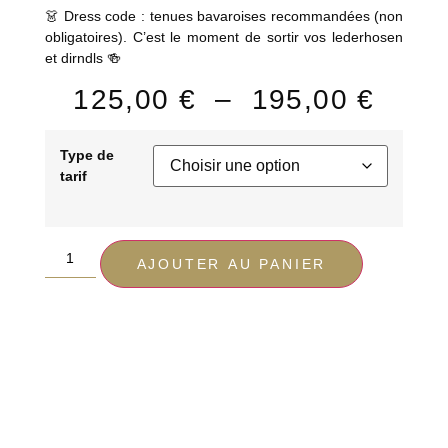
👗 Dress code : tenues bavaroises recommandées (non
obligatoires). C’est le moment de sortir vos lederhosen
et dirndls 🍻
125,00
€
–
195,00
€
Type de
tarif
AJOUTER AU PANIER